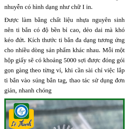
nhuyễn có hình dạng như chữ I in.
Được làm bằng chất liệu nhựa nguyên sinh
nên ti bắn có độ bền bỉ cao, dẻo dai mà khó
kéo đứt. Kích thước ti bắn đa dạng tương ứng
cho nhiều dòng sản phẩm khác nhau. Mỗi một
hộp giấy sẽ có khoảng 5000 sợi được đóng gói
gọn gàng theo từng vỉ, khi cần sài chỉ việc lắp
ti bắn vào súng bắn tag, thao tác sử dụng đơn
giản, nhanh chóng