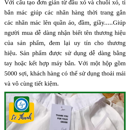
Với cấu tạo đơn giản từ đầu xỏ và chuôi xỏ, ti
bắn mác giúp các nhãn hàng thời trang gắn
các nhãn mác lên quần áo, đầm, giầy.....Giúp
người mua dễ dàng nhận biết tên thương hiệu
của sản phẩm, đem lại uy tín cho thương
hiệu. Sản phẩm được sử dụng dễ dàng bằng
tay hoặc kết hợp máy bắn. Với một hộp gồm
5000 sợi, khách hàng có thể sử dụng thoải mái
và vô cùng tiết kiệm.