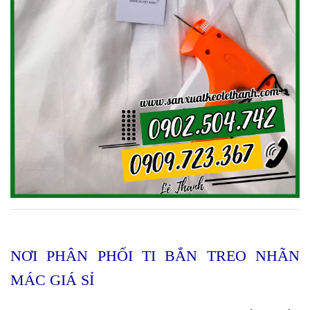
NƠI PHÂN PHỐI TI BẮN TREO NHÃN
MÁC GIÁ SỈ