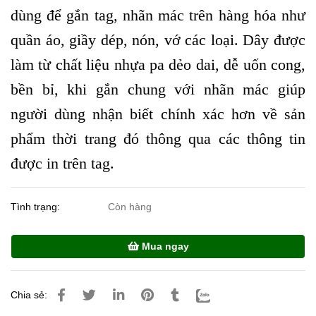
dùng để gắn tag, nhãn mác trên hàng hóa như
quần áo, giầy dép, nón, vớ các loại. Dây được
làm từ chất liệu nhựa pa dẻo dai, dễ uốn cong,
bền bỉ, khi gắn chung với nhãn mác giúp
người dùng nhận biết chính xác hơn về sản
phẩm thời trang đó thông qua các thông tin
được in trên tag.
Tình trạng:
Còn hàng
Mua ngay
Chia sẻ: