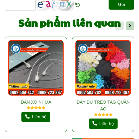
Gửi
Sản phẩm liên quan
ĐẠN XỎ NHỰA
DÂY DÙ TREO TAG QUẦN
ÁO
Liên hệ
Liên hệ