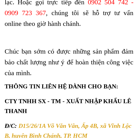
lạc. Hoặc gọi trực tiếp đến
0902 504 742 -
0909 723 367
, chúng tôi sẽ hỗ trợ tư vấn
online theo giờ hành chánh.
Chúc bạn sớm có được những sản phẩm đảm
bảo chất lượng như ý để hoàn thiện công việc
của mình.
THÔNG TIN LIÊN HỆ DÀNH CHO BẠN:
CTY TNHH SX - TM - XUẤT NHẬP KHẨU LÊ
THANH
Đ/C:
D15/26/1A Võ Văn Vân, Ấp 4B, xã Vĩnh Lộc
B, huyện Bình Chánh, TP. HCM