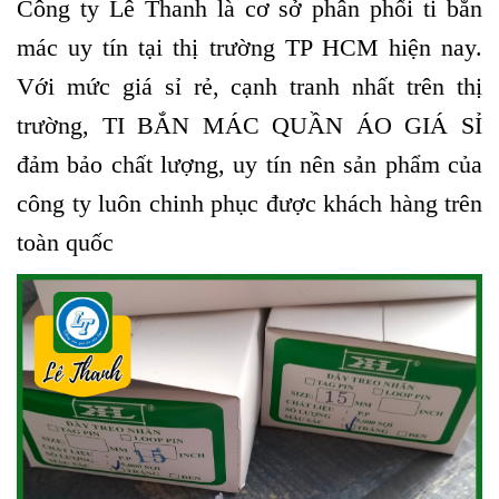
Công ty Lê Thanh là cơ sở phân phối ti bắn
mác uy tín tại thị trường TP HCM hiện nay.
Với mức giá sỉ rẻ, cạnh tranh nhất trên thị
trường, TI BẮN MÁC QUẦN ÁO GIÁ SỈ
đảm bảo chất lượng, uy tín nên sản phẩm của
công ty luôn chinh phục được khách hàng trên
toàn quốc