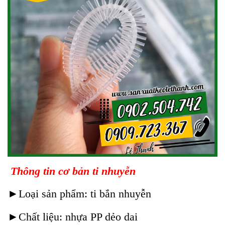
Thông tin cơ bản ti nhuyễn
►Loại sản phẩm: ti bắn nhuyễn
►Chất liệu:
nhựa PP dẻo dai