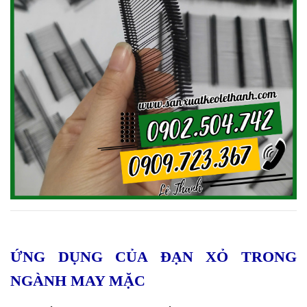
ỨNG DỤNG CỦA ĐẠN XỎ TRONG
NGÀNH MAY MẶC