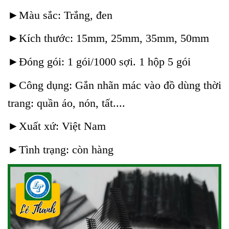
►Màu sắc: Trắng, đen
►Kích thước:
15mm, 25mm, 35mm, 50mm
►Đóng gói: 1 gói/1000 sợi. 1 hộp 5 gói
►Công dụng: Gắn nhãn mác vào đồ dùng thời
trang: quần áo, nón, tất....
►Xuất xứ: Việt Nam
►Tình trạng: còn hàng