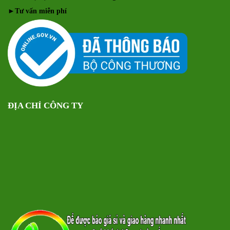
►
Tư vấn miễn phí
ĐỊA CHỈ CÔNG TY