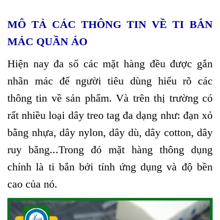
MÔ TẢ CÁC THÔNG TIN VỀ TI BẮN
MÁC QUẦN ÁO
Hiện nay đa số các mặt hàng đều được gắn
nhãn mác để người tiêu dùng hiểu rõ các
thông tin về sản phẩm. Và trên thị trường có
rất nhiều loại dây treo tag đa dạng như: đạn xỏ
bằng nhựa, dây nylon, dây dù, dây cotton, dây
ruy băng...Trong đó mặt hàng thông dụng
chính là ti bắn bởi tính ứng dụng và độ bền
cao của nó.