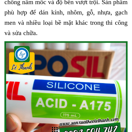
chống nấm mốc và độ bền vượt trội. Sản phẩm
phù hợp để dán kính, nhôm, gỗ, nhựa, gạch
men và nhiều loại bề mặt khác trong thi công
và sửa chữa.