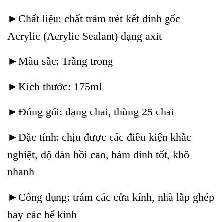
►Chất liệu: chất trám trét kết dính gốc
Acrylic (Acrylic Sealant) dạng axit
►Màu sắc: Trắng trong
►Kích thước: 175ml
►Đóng gói: dạng chai, thùng 25 chai
►Đặc tính: chịu được các điều kiện khắc
nghiệt, độ đàn hồi cao, bám dính tốt, khô
nhanh
►Công dụng: trám các cửa kính, nhà lắp ghép
hay các bể kính