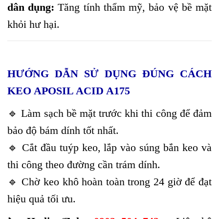
dân dụng:
Tăng tính thẩm mỹ, bảo vệ bề mặt
khỏi hư hại.
HƯỚNG DẪN SỬ DỤNG ĐÚNG CÁCH
KEO APOSIL ACID A175
🔹 Làm sạch bề mặt trước khi thi công để đảm
bảo độ bám dính tốt nhất.
🔹 Cắt đầu tuýp keo, lắp vào súng bắn keo và
thi công theo đường cần trám dính.
🔹 Chờ keo khô hoàn toàn trong 24 giờ để đạt
hiệu quả tối ưu.