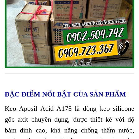
ĐẶC ĐIỂM NỔI BẬT CỦA SẢN PHẨM
Keo Aposil Acid A175 là dòng keo silicone
gốc axit chuyên dụng, được thiết kế với độ
bám dính cao, khả năng chống thấm nước,