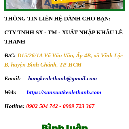
THÔNG TIN LIÊN HỆ DÀNH CHO BẠN:
CTY TNHH SX - TM - XUẤT NHẬP KHẨU LÊ
THANH
Đ/C:
D15/26/1A Võ Văn Vân, Ấp 4B, xã Vĩnh Lộc
B, huyện Bình Chánh, TP. HCM
Email:
bangkeolethanh@gmail.com
Web
:
https://sanxuatkeolethanh.com
Hotline:
0902 504 742 - 0909 723 367
Bình luận