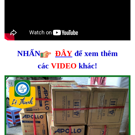
NHẤN
ĐÂY
để xem thêm
các
VIDEO
khác!