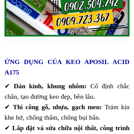
ỨNG DỤNG CỦA KEO APOSIL ACID
A175
✔
Dán kính, khung nhôm:
Cố định chắc
chắn, tạo đường keo đẹp, bền lâu.
✔
Thi công gỗ, nhựa, gạch men:
Trám kín
khe hở, chống thấm, chống bụi bẩn.
✔
Lắp đặt và sửa chữa nội thất, công trình