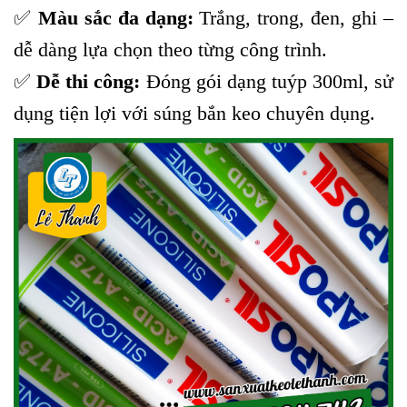
✅
Màu sắc đa dạng:
Trắng, trong, đen, ghi –
dễ dàng lựa chọn theo từng công trình.
✅
Dễ thi công:
Đóng gói dạng tuýp 300ml, sử
dụng tiện lợi với súng bắn keo chuyên dụng.