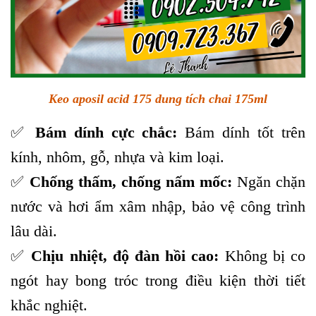
Keo aposil acid 175 dung tích chai 175ml
✅
Bám dính cực chắc:
Bám dính tốt trên
kính, nhôm, gỗ, nhựa và kim loại.
✅
Chống thấm, chống nấm mốc:
Ngăn chặn
nước và hơi ẩm xâm nhập, bảo vệ công trình
lâu dài.
✅
Chịu nhiệt, độ đàn hồi cao:
Không bị co
ngót hay bong tróc trong điều kiện thời tiết
khắc nghiệt.