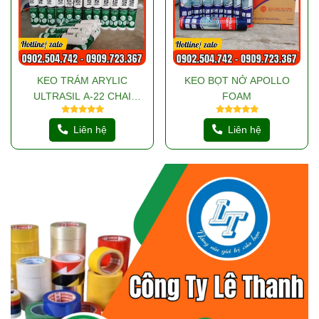
KEO TRÁM ARYLIC
KEO BỌT NỞ APOLLO
ULTRASIL A-22 CHAI
FOAM
300GR
Liên hệ
Liên hệ