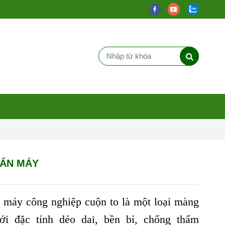
ẤN MÁY
máy công nghiệp cuộn to là một loại màng
i đặc tính dẻo dai, bền bỉ, chống thấm