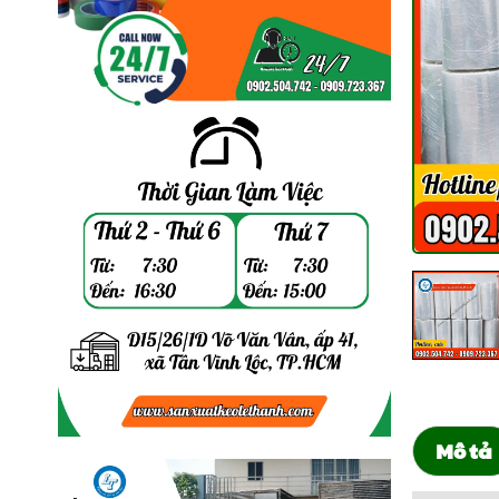
Mô tả