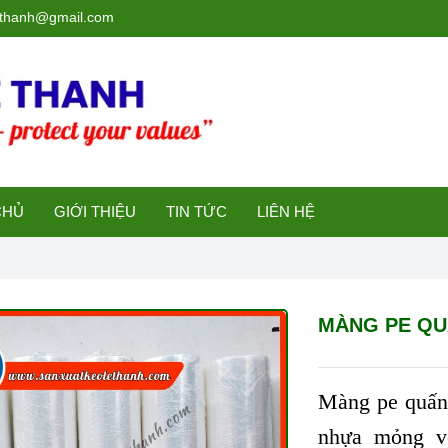
ethanh@gmail.com
CHỦ
GIỚI THIỆU
TIN TỨC
LIÊN HỆ
MÀNG PE QU
Màng pe quấn 
nhựa mỏng vớ