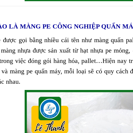
ÀO LÀ MÀNG PE CÔNG NGHIỆP QUẤN MÁ
 được gọi bằng nhiều cái tên như màng quấn pal
 màng nhựa được sản xuất từ hạt nhựa pe mỏng, 
 trong việc đóng gói hàng hóa, pallet…Hiện nay tr
 và màng pe quấn máy, mỗi loại sẽ có quy cách 
c nhau.