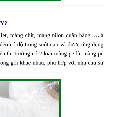
Y?
let, màng chít, màng nilon quấn hàng,….là
dẻo có độ trong suốt cao và được ứng dụng
ên thị trường có 2 loại màng pe là: màng pe
đóng gói khác nhau, phù hợp với nhu cầu sử