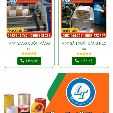
MÁY SANG CUỘN MÀNG
MAY SẢN XUẤT BĂNG KEO
PE
04
Liên hệ
Liên hệ