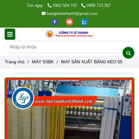
Gọi ngay
0902.504.742
0909.723.367
bangkeolethanh@gmail.com
Trang chủ
/
MÁY SXBK
/
MAY SẢN XUẤT BĂNG KEO 05