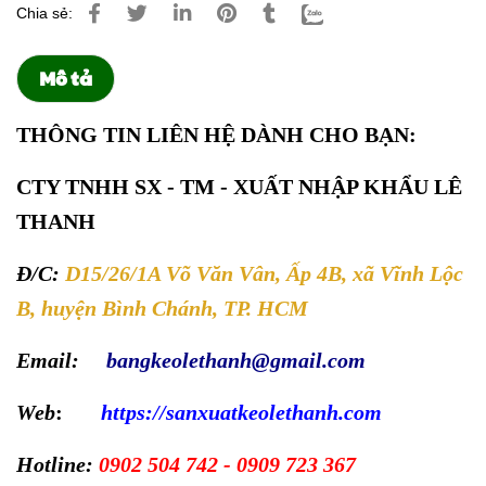
Chia sẻ:
Mô tả
THÔNG TIN LIÊN HỆ DÀNH CHO BẠN:
CTY TNHH SX - TM - XUẤT NHẬP KHẨU LÊ
THANH
Đ/C:
D15/26/1A Võ Văn Vân, Ấp 4B, xã Vĩnh Lộc
B, huyện Bình Chánh, TP. HCM
Email:
bangkeolethanh@gmail.com
Web
:
https://sanxuatkeolethanh.com
Hotline:
0902 504 742 - 0909 723 367