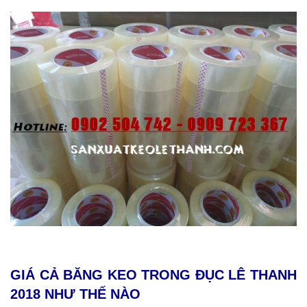
GIÁ CẢ BĂNG KEO TRONG ĐỤC LÊ THANH
2018 NHƯ THẾ NÀO