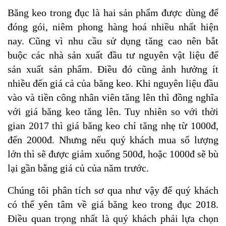
Băng keo trong đục là hai sản phẩm được dùng để
đóng gói, niêm phong hàng hoá nhiều nhất hiện
nay. Cũng vì nhu cầu sử dụng tăng cao nên bắt
buộc các nhà sản xuất đầu tư nguyên vật liệu để
sản xuất sản phẩm. Điều đó cũng ảnh hưởng ít
nhiều đến giá cả của băng keo. Khi nguyên liệu đầu
vào và tiền công nhân viên tăng lên thì đồng nghĩa
với giá băng keo tăng lên. Tuy nhiên so với thời
gian 2017 thì giá băng keo chỉ tăng nhẹ từ 1000đ,
đến 2000đ. Nhưng nếu quý khách mua số lượng
lớn thì sẽ được giảm xuống 500đ, hoặc 1000đ sẽ bù
lại gần bằng giá củ của năm trước.
Chúng tôi phân tích sơ qua như vậy để quý khách
có thể yên tâm về giá băng keo trong đục 2018.
Điều quan trọng nhất là quý khách phải lựa chọn