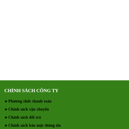
CHÍNH SÁCH CÔNG TY
►
Phương thức thanh toán
►
Chính sách vận chuyển
►
Chính sách đổi trả
►
Chính sách bảo mật thông tin