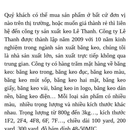
Quý khách có thể mua sản phẩm ở bất cứ đơn vị
nào trên thị trường, hoặc muốn giá thành rẻ thì liên
hệ đến công ty sản xuất keo Lê Thanh. Công ty Lê
Thanh được thành lập năm 2009 với 10 năm kinh
nghiệm trong ngành sản xuất băng keo, chúng tôi
là nhà sản xuất lớn, sản xuất trực tiếp không qua
trung gian. Công ty có hàng trăm mặt hàng về băng
keo: băng keo trong, băng keo đục, băng keo màu,
băng keo mút sốp, băng keo hai mặt, băng keo
giấy, băng keo vải, băng keo in logo, băng keo dán
nền, băng keo điện… Mỗi loại sản phẩm có nhiều
màu, nhiều trọng lượng và nhiều kích thước khác
nhau. Trọng lượng từ 800g đến 3kg…, kích thước
1F2, 2F4, 4F8, 6F, 7F…, chiều dài 100 yard, 200
yard, 300 yard, độ bám dính 48-50MIC.