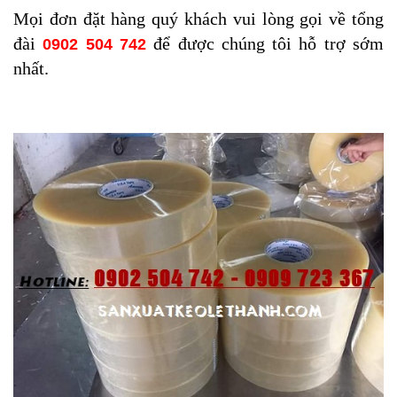
Mọi đơn đặt hàng quý khách vui lòng gọi về tổng
đài
để được chúng tôi hỗ trợ sớm
0902 504 742
nhất.