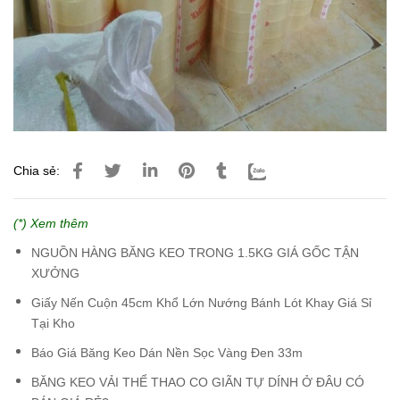
Chia sẻ:
(*) Xem thêm
NGUỒN HÀNG BĂNG KEO TRONG 1.5KG GIÁ GỐC TẬN
XƯỞNG
Giấy Nến Cuộn 45cm Khổ Lớn Nướng Bánh Lót Khay Giá Sỉ
Tại Kho
Báo Giá Băng Keo Dán Nền Sọc Vàng Đen 33m
BĂNG KEO VẢI THỂ THAO CO GIÃN TỰ DÍNH Ở ĐÂU CÓ