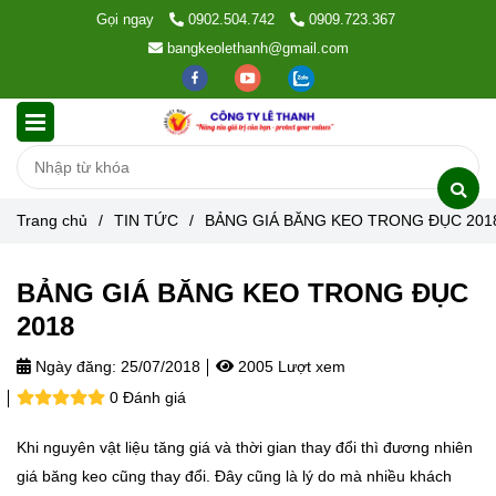
Gọi ngay
0902.504.742
0909.723.367
bangkeolethanh@gmail.com
Trang chủ
/
TIN TỨC
/
BẢNG GIÁ BĂNG KEO TRONG ĐỤC 201
BẢNG GIÁ BĂNG KEO TRONG ĐỤC
2018
Ngày đăng:
25/07/2018
2005 Lượt xem
0 Đánh giá
Khi nguyên vật liệu tăng giá và thời gian thay đổi thì đương nhiên
giá băng keo cũng thay đổi. Đây cũng là lý do mà nhiều khách