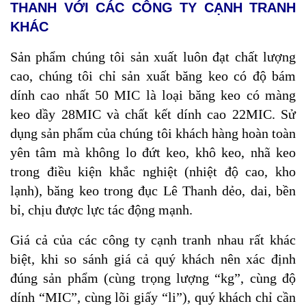
THANH VỚI CÁC CÔNG TY CẠNH TRANH
KHÁC
Sản phẩm chúng tôi sản xuất luôn đạt chất lượng
cao, chúng tôi chỉ sản xuất băng keo có độ bám
dính cao nhất 50 MIC là loại băng keo có màng
keo dầy 28MIC và chất kết dính cao 22MIC. Sử
dụng sản phẩm của chúng tôi khách hàng hoàn toàn
yên tâm mà không lo đứt keo, khô keo, nhã keo
trong điều kiện khắc nghiệt (nhiệt độ cao, kho
lạnh), băng keo trong đục Lê Thanh dẻo, dai, bền
bỉ, chịu được lực tác động mạnh.
Giá cả của các công ty cạnh tranh nhau rất khác
biệt, khi so sánh giá cả quý khách nên xác định
đúng sản phẩm (cùng trọng lượng “kg”, cùng độ
dính “MIC”, cùng lõi giấy “li”), quý khách chỉ cần