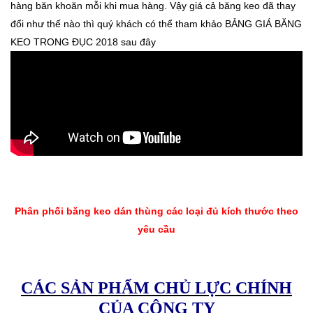
hàng băn khoăn mỗi khi mua hàng. Vậy giá cả băng keo đã thay
đổi như thế nào thì quý khách có thể tham khảo BẢNG GIÁ BĂNG
KEO TRONG ĐỤC 2018 sau đây
Phân phối băng keo dán thùng các loại đủ kích thước theo
yêu cầu
CÁC SẢN PHẨM CHỦ LỰC CHÍNH
CỦA CÔNG TY