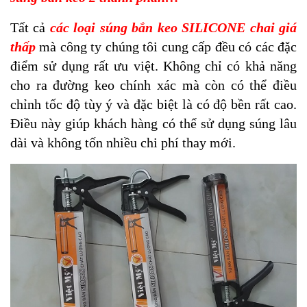
Tất cả
các loại súng bắn keo SILICONE chai giá
thấp
mà công ty chúng tôi cung cấp đều có các đặc
điểm sử dụng rất ưu việt. Không chỉ có khả năng
cho ra đường keo chính xác mà còn có thể điều
chỉnh tốc độ tùy ý và đặc biệt là có độ bền rất cao.
Điều này giúp khách hàng có thể sử dụng súng lâu
dài và không tốn nhiều chi phí thay mới.