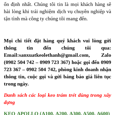
ổn định nhất. Chúng tôi tin là mọi khách hàng sẽ
hài lòng khi trải nghiệm dịch vụ chuyên nghiệp và
tận tình mà công ty chúng tôi mang đến.
Mọi chi tiết đặt hàng quý khách vui lòng gửi
thông tin đến chúng tôi qua:
Email:sanxuatkeolethanh@gmail.com, Zalo
(0902 504 742 – 0909 723 367) hoặc gọi đến 0909
723 367 – 0902 504 742, phòng kinh doanh nhận
thông tin, cuộc gọi và gửi bảng báo giá liên tục
trong ngày.
Danh sách các loại keo trám trét dùng trong xây
dựng
KEO
APOLLO
(A100, A200, A300, A500, A600)