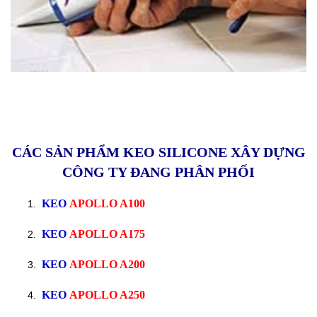
CÁC SẢN PHẨM KEO SILICONE XÂY DỰNG
CÔNG TY ĐANG PHÂN PHỐI
KEO
APOLLO A100
KEO
APOLLO A175
KEO
APOLLO A200
KEO
APOLLO A250