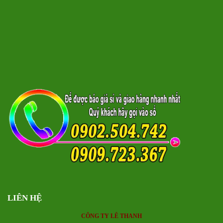
LIÊN HỆ
CÔNG TY LÊ THANH