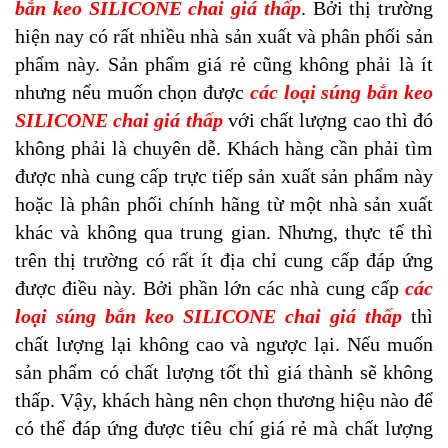
bắn keo SILICONE chai giá thấp
. Bởi thị trường
hiện nay có rất nhiều nhà sản xuất và phân phối sản
phẩm này. Sản phẩm giá rẻ cũng không phải là ít
nhưng nếu muốn chọn được
các loại súng bắn keo
SILICONE chai giá thấp
với chất lượng cao thì đó
không phải là chuyên dễ. Khách hàng cần phải tìm
được nhà cung cấp trực tiếp sản xuất sản phẩm này
hoặc là phân phối chính hãng từ một nhà sản xuất
khác và không qua trung gian. Nhưng, thực tế thì
trên thị trường có rất ít địa chỉ cung cấp đáp ứng
được điều này. Bởi phần lớn các nhà cung cấp
các
loại súng bắn keo SILICONE chai giá thấp
thì
chất lượng lại không cao và ngược lại. Nếu muốn
sản phẩm có chất lượng tốt thì giá thành sẽ không
thấp. Vậy, khách hàng nên chọn thương hiệu nào để
có thể đáp ứng được tiêu chí giá rẻ mà chất lượng