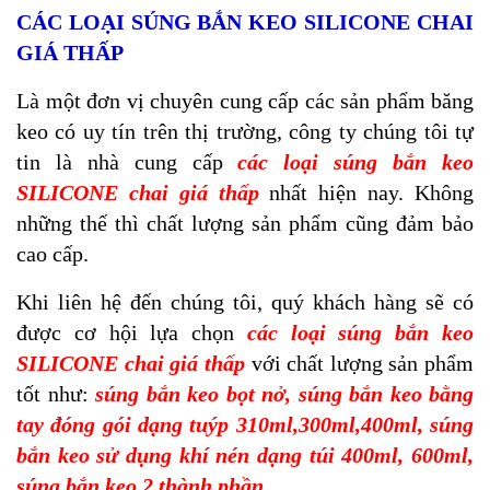
CÁC LOẠI SÚNG BẮN KEO SILICONE CHAI
GIÁ THẤP
Là một đơn vị chuyên cung cấp các sản phẩm băng
keo có uy tín trên thị trường, công ty chúng tôi tự
tin là nhà cung cấp
các loại súng bắn keo
SILICONE chai giá thấp
nhất hiện nay. Không
những thế thì chất lượng sản phẩm cũng đảm bảo
cao cấp.
Khi liên hệ đến chúng tôi, quý khách hàng sẽ có
được cơ hội lựa chọn
các loại súng bắn keo
SILICONE chai giá thấp
với chất lượng sản phẩm
tốt như:
súng bắn keo bọt nở, súng bắn keo bằng
tay đóng gói dạng tuýp 310ml,300ml,400ml, súng
bắn keo sử dụng khí nén dạng túi 400ml, 600ml,
súng bắn keo 2 thành phần…