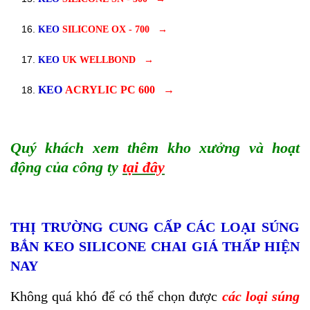
KEO
SILICONE OX - 700
→
KEO
UK WELLBOND
→
KEO
ACRYLIC PC 600
→
Quý khách xem thêm kho xưởng và hoạt
động của công ty
tại đây
THỊ TRƯỜNG CUNG CẤP CÁC LOẠI SÚNG
BẮN KEO SILICONE CHAI GIÁ THẤP HIỆN
NAY
Không quá khó để có thể chọn được
các loại súng