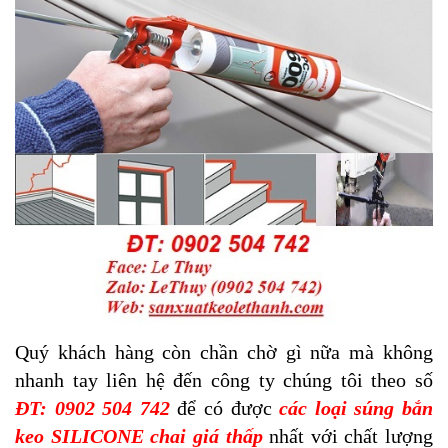
Quý khách hàng còn chần chờ gì nữa mà không
nhanh tay liên hệ đến công ty chúng tôi theo số
ĐT: 0902 504 742
để có được
các loại súng bắn
keo SILICONE chai giá thấp
nhất với chất lượng