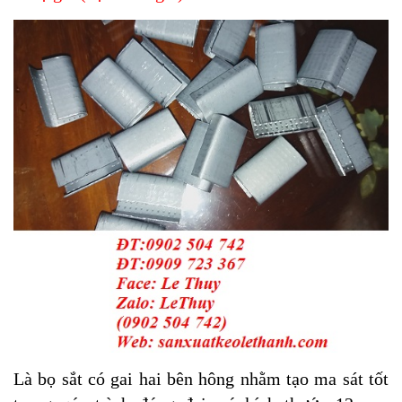
Là bọ sắt có gai hai bên hông nhằm tạo ma sát tốt