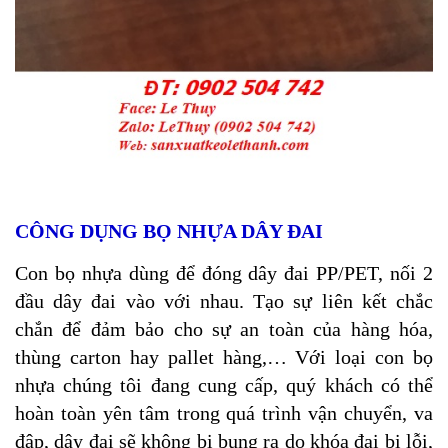
CÔNG DỤNG BỌ NHỰA DÂY ĐAI
Con bọ nhựa dùng để đóng dây đai PP/PET, nối 2
đầu dây đai vào với nhau. Tạo sự liên kết chắc
chắn để đảm bảo cho sự an toàn của hàng hóa,
thùng carton hay pallet hàng,… Với loại con bọ
nhựa chúng tôi đang cung cấp, quý khách có thể
hoàn toàn yên tâm trong quá trình vận chuyển, va
đập, dây đai sẽ không bị bung ra do khóa đai bị lỗi,