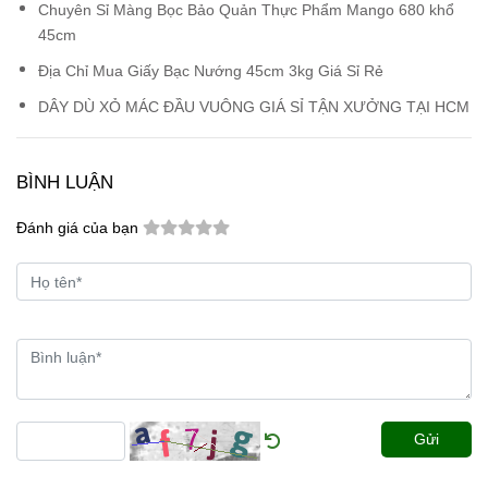
Chuyên Sỉ Màng Bọc Bảo Quản Thực Phẩm Mango 680 khổ
45cm
Địa Chỉ Mua Giấy Bạc Nướng 45cm 3kg Giá Sỉ Rẻ
DÂY DÙ XỎ MÁC ĐẦU VUÔNG GIÁ SỈ TẬN XƯỞNG TẠI HCM
BÌNH LUẬN
Đánh giá của bạn
Gửi