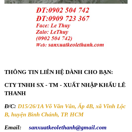
THÔNG TIN LIÊN HỆ DÀNH CHO BẠN:
CTY TNHH SX - TM - XUẤT NHẬP KHẨU LÊ
THANH
Đ/C:
D15/26/1A Võ Văn Vân, Ấp 4B, xã Vĩnh Lộc
B, huyện Bình Chánh, TP. HCM
Email:
sanxuatkeolethanh@gmail.com