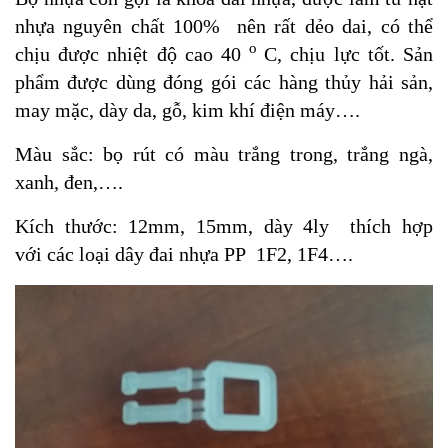
nhựa nguyên chất 100% nên rất dẻo dai, có thể
o
chịu được nhiệt độ cao 40
C, chịu lực tốt. Sản
phẩm được dùng đóng gói các hàng thủy hải sản,
may mặc, dày da, gỗ, kim khí điện máy….
Màu sắc: bọ rút có màu trắng trong, trắng ngà,
xanh, đen,….
Kích thước: 12mm, 15mm, dày 4ly thích hợp
với các loại dây đai nhựa PP 1F2, 1F4….