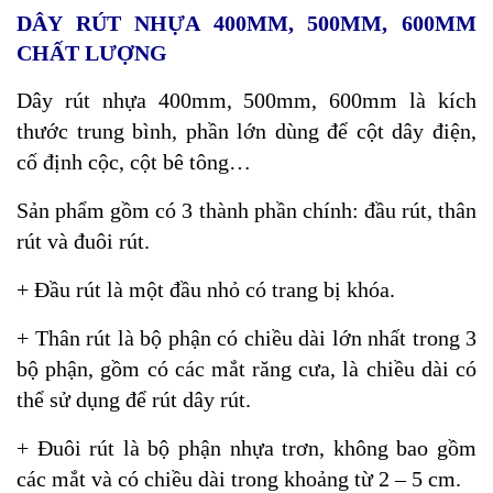
DÂY RÚT NHỰA 400MM, 500MM, 600MM
CHẤT LƯỢNG
Dây rút nhựa 400mm, 500mm, 600mm là kích
thước trung bình, phần lớn dùng để cột dây điện,
cố định cộc, cột bê tông…
Sản phẩm gồm có 3 thành phần chính: đầu rút, thân
rút và đuôi rút.
+ Đầu rút là một đầu nhỏ có trang bị khóa.
+ Thân rút là bộ phận có chiều dài lớn nhất trong 3
bộ phận, gồm có các mắt răng cưa, là chiều dài có
thể sử dụng để rút dây rút.
+ Đuôi rút là bộ phận nhựa trơn, không bao gồm
các mắt và có chiều dài trong khoảng từ 2 – 5 cm.