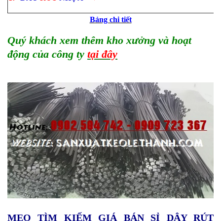
Bảng chi tiết
Quý khách xem thêm kho xưởng và hoạt
động của công ty
tại đây
MẸO TÌM KIẾM GIÁ BÁN SỈ DÂY RÚT