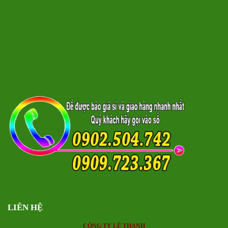
LIÊN HỆ
CÔNG TY LÊ THANH