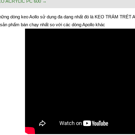
O ACRYLIC PC 600 →
những dòng keo Aollo sử dụng đa dạng nhất đó là KEO TRÁM T
 sản phẩm bán chạy nhất so với các dòng Apollo khác