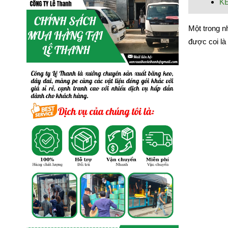
KE
Một trong 
được coi là