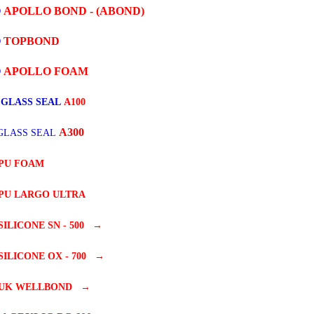
O
APOLLO BOND - (ABOND)
O
TOPBOND
O
APOLLO FOAM
 GLASS SEAL
A100
A300
GLASS SEAL
PU FOAM
PU LARGO ULTRA
SILICONE SN - 500
→
SILICONE OX - 700
→
UK WELLBOND
→