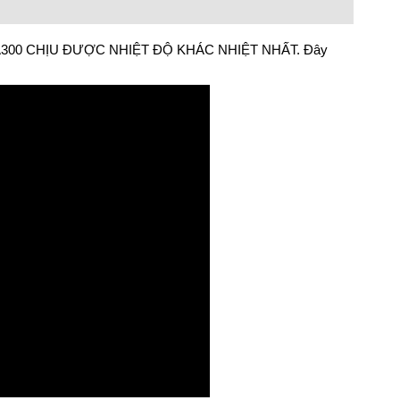
RÉT A300 CHỊU ĐƯỢC NHIỆT ĐỘ KHÁC NHIỆT NHẤT. Đây