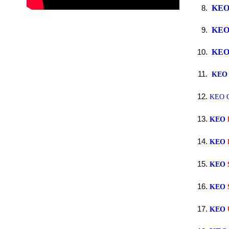
KE
KE
KE
KEO
KEO 
KEO
KEO
KEO
KEO
KEO