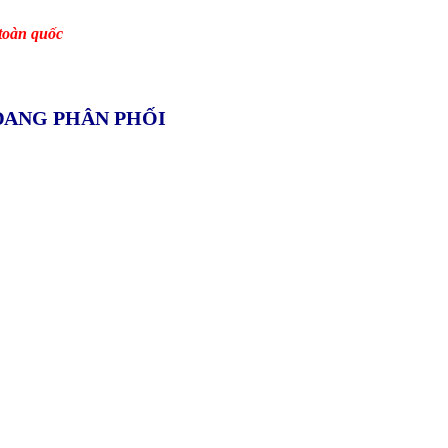
 toàn quốc
ĐANG PHÂN PHỐI