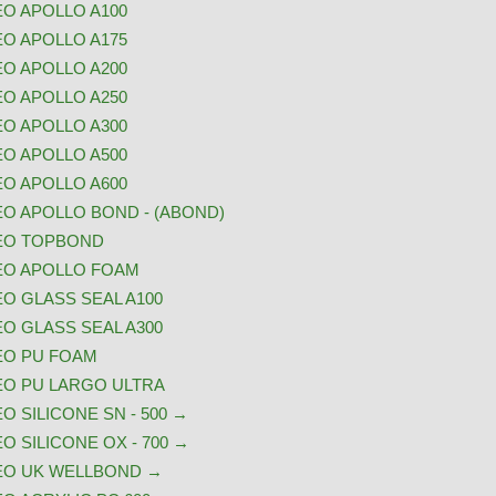
EO APOLLO A100
EO APOLLO A175
EO APOLLO A200
EO APOLLO A250
EO APOLLO A300
EO APOLLO A500
EO APOLLO A600
EO APOLLO BOND - (ABOND)
EO TOPBOND
EO APOLLO FOAM
O GLASS SEAL A100
O GLASS SEAL A300
EO PU FOAM
EO PU LARGO ULTRA
O SILICONE SN - 500 →
O SILICONE OX - 700 →
EO UK WELLBOND →