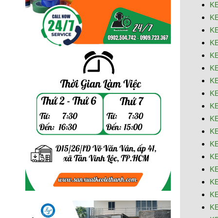
K
K
K
K
K
K
K
K
K
K
KE
KE
K
K
KE
KE
K