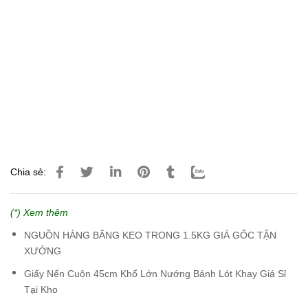
Chia sẻ:
(*) Xem thêm
NGUỒN HÀNG BĂNG KEO TRONG 1.5KG GIÁ GỐC TẬN
XƯỞNG
Giấy Nến Cuộn 45cm Khổ Lớn Nướng Bánh Lót Khay Giá Sỉ
Tại Kho