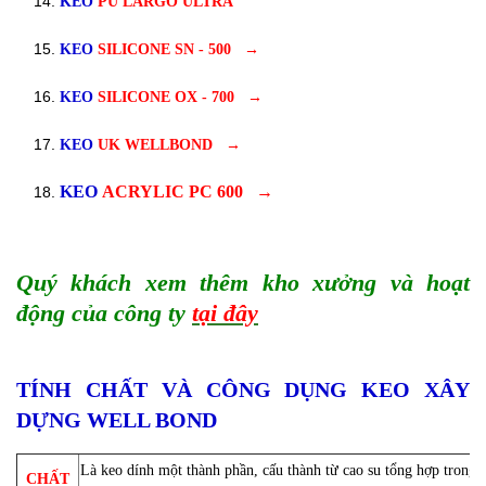
KEO
PU LARGO ULTRA
KEO
SILICONE SN - 500
→
KEO
SILICONE OX - 700
→
KEO
UK WELLBOND
→
KEO
ACRYLIC PC 600
→
Quý khách xem thêm kho xưởng và hoạt
động của công ty
tại đây
TÍNH CHẤT VÀ CÔNG DỤNG KEO XÂY
DỰNG WELL BOND
Là keo dính một thành phần, cấu thành từ cao su tổng hợp trong
CHẤT