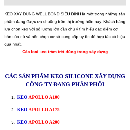
KEO XÂY DỤNG WELL BOND SIÊU DÍNH là một trong những sản
phẩm đang được ưa chuộng trên thị trường hiện nay. Khách hàng
lựa chọn keo với số lượng lớn cần chú ý tìm hiểu đặc điểm cơ
bản của nó và nên chọn cơ sở cung cấp uy tín để hợp tác có hiệu
quả nhất.
Các loại keo trám trét dùng trong xây dựng
CÁC SẢN PHẨM KEO SILICONE XÂY DỰNG
CÔNG TY ĐANG PHÂN PHỐI
KEO
APOLLO A100
KEO
APOLLO A175
KEO
APOLLO A200