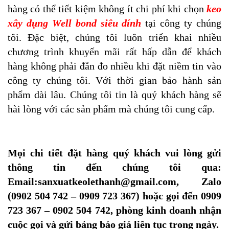
hàng có thể tiết kiệm không ít chi phí khi chọn
keo
xây dụng Well bond siêu dính
tại công ty chúng
tôi. Đặc biệt, chúng tôi luôn triển khai nhiều
chương trình khuyến mãi rất hấp dẫn để khách
hàng không phải đắn đo nhiều khi đặt niềm tin vào
công ty chúng tôi. Với thời gian bảo hành sản
phẩm dài lâu. Chúng tôi tin là quý khách hàng sẽ
hài lòng với các sản phẩm mà chúng tôi cung cấp.
Mọi chi tiết đặt hàng quý khách vui lòng gửi
thông tin đến chúng tôi qua:
Email:sanxuatkeolethanh@gmail.com, Zalo
(0902 504 742 – 0909 723 367) hoặc gọi đến 0909
723 367 – 0902 504 742, phòng kinh doanh nhận
cuộc gọi và gửi bảng báo giá liên tục trong ngày.