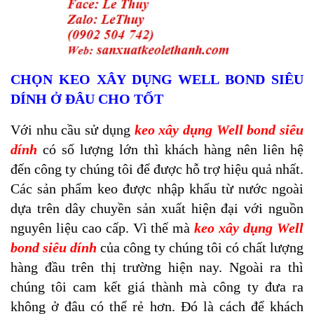
CHỌN KEO XÂY DỤNG WELL BOND SIÊU
DÍNH Ở ĐÂU CHO TỐT
Với nhu cầu sử dụng
keo xây dụng Well bond siêu
dính
có số lượng lớn thì khách hàng nên liên hệ
đến công ty chúng tôi để được hỗ trợ hiệu quả nhất.
Các sản phẩm keo được nhập khẩu từ nước ngoài
dựa trên dây chuyền sản xuất hiện đại với nguồn
nguyên liệu cao cấp. Vì thế mà
keo xây dụng Well
bond siêu dính
của công ty chúng tôi có chất lượng
hàng đầu trên thị trường hiện nay. Ngoài ra thì
chúng tôi cam kết giá thành mà công ty đưa ra
không ở đâu có thể rẻ hơn. Đó là cách để khách