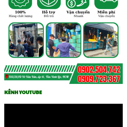
KÊNH YOUTUBE