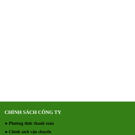
CHÍNH SÁCH CÔNG TY
►
Phương thức thanh toán
►
Chính sách vận chuyển