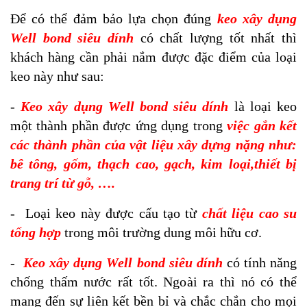
Để có thể đảm bảo lựa chọn đúng
keo xây dụng
Well bond siêu dính
có chất lượng tốt nhất thì
khách hàng cần phải nắm được đặc điểm của loại
keo này như sau:
-
Keo xây dụng Well bond siêu dính
là loại keo
một thành phần được ứng dụng trong
việc gắn kết
các thành phần của vật liệu xây dựng nặng như:
bê tông, gốm, thạch cao, gạch, kim loại,thiết bị
trang trí từ gỗ, ….
- Loại keo này được cấu tạo từ
chất liệu cao su
tổng hợp
trong môi trường dung môi hữu cơ.
-
Keo xây dụng Well bond siêu dính
có tính năng
chống thấm nước rất tốt. Ngoài ra thì nó có thể
mang đến sự liên kết bền bỉ và chắc chắn cho mọi