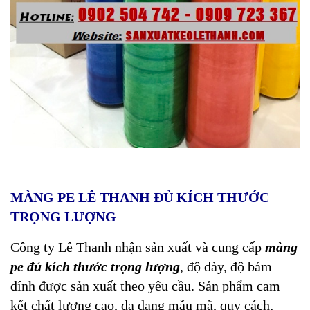
MÀNG PE LÊ THANH ĐỦ KÍCH THƯỚC
TRỌNG LƯỢNG
Công ty Lê Thanh nhận sản xuất và cung cấp
màng
pe đủ kích thước trọng lượng
, độ dày, độ bám
dính được sản xuất theo yêu cầu. Sản phẩm cam
kết chất lượng cao, đa dạng mẫu mã, quy cách,