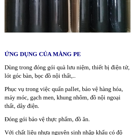
ỨNG DỤNG CỦA MÀNG PE
Dùng trong đóng gói quà lưu niệm, thiết bị điện tử,
lót góc bàn, bọc đồ nội thất,..
Phục vụ trong việc quấn pallet, bảo vệ hàng hóa,
máy móc, gạch men, khung nhôm, đồ nội ngoại
thất, dây điện.
Đóng gói bảo vệ thực phẩm, đồ ăn.
Với chất liệu nhựa nguyên sinh nhập khẩu có độ