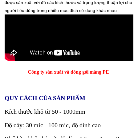
được sản xuất với đủ các kích thước và trọng lượng thuận lợi cho
người tiêu dùng trong nhiều mục đích sử dụng khác nhau.
Công ty sản xuất và đóng gói màng PE
QUY CÁCH CỦA SẢN PHẨM
Kích thước khổ từ 50 - 1000mm
Độ dày: 30 mic - 100 mic, độ dính cao