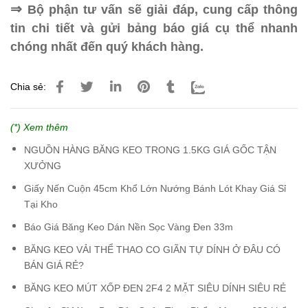
⇒
Bộ phận tư vấn sẽ giải đáp, cung cấp thông
tin chi tiết và gửi bảng báo giá cụ thể nhanh
chóng nhất đến quý khách hàng.
Chia sẻ:
(*) Xem thêm
NGUỒN HÀNG BĂNG KEO TRONG 1.5KG GIÁ GỐC TẬN
XƯỞNG
Giấy Nến Cuộn 45cm Khổ Lớn Nướng Bánh Lót Khay Giá Sỉ
Tại Kho
Báo Giá Băng Keo Dán Nền Sọc Vàng Đen 33m
BĂNG KEO VẢI THỂ THAO CO GIÃN TỰ DÍNH Ở ĐÂU CÓ
BÁN GIÁ RẺ?
BĂNG KEO MÚT XỐP ĐEN 2F4 2 MẶT SIÊU DÍNH SIÊU RẺ