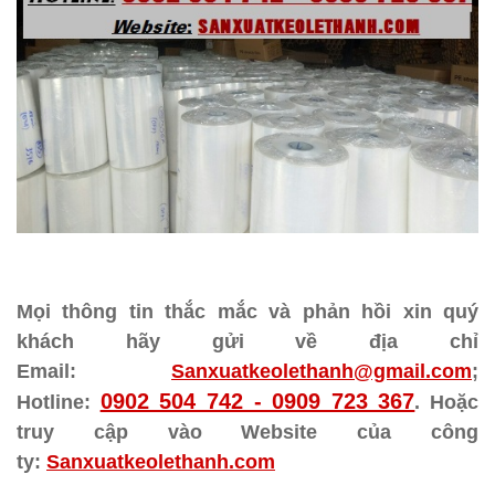
Mọi thông tin thắc mắc và phản hồi xin quý
khách hãy gửi về địa chỉ
Email:
Sanxuatkeolethanh@gmail.com
;
0902 504 742 - 0909 723 367
Hotline:
. Hoặc
truy cập vào Website của công
ty:
Sanxuatkeolethanh.com