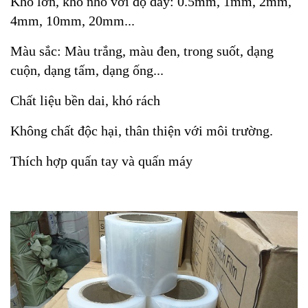
Khổ lớn, khổ nhỏ với độ dày: 0.5mm, 1mm, 2mm,
4mm, 10mm, 20mm...
Màu sắc: Màu trắng, màu đen, trong suốt, dạng
cuộn, dạng tấm, dạng ống...
Chất liệu bền dai, khó rách
Không chất độc hại, thân thiện với môi trường.
Thích hợp quấn tay và quấn máy