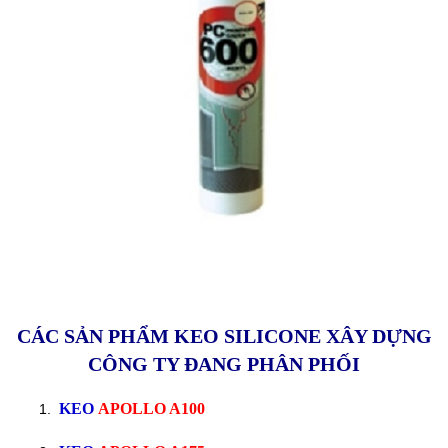
CÁC SẢN PHẨM KEO SILICONE XÂY DỰNG
CÔNG TY ĐANG PHÂN PHỐI
KEO
APOLLO A100