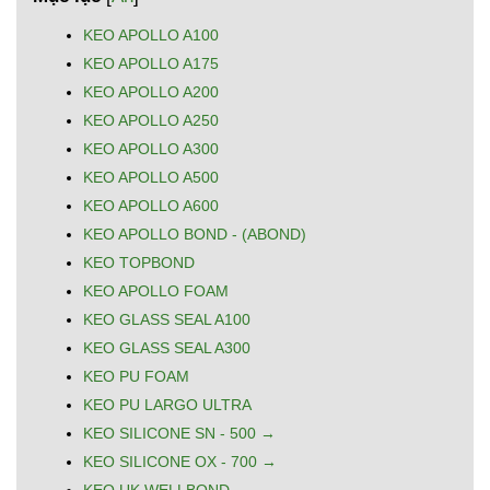
KEO APOLLO A100
KEO APOLLO A175
KEO APOLLO A200
KEO APOLLO A250
KEO APOLLO A300
KEO APOLLO A500
KEO APOLLO A600
KEO APOLLO BOND - (ABOND)
KEO TOPBOND
KEO APOLLO FOAM
KEO GLASS SEAL A100
KEO GLASS SEAL A300
KEO PU FOAM
KEO PU LARGO ULTRA
KEO SILICONE SN - 500 →
KEO SILICONE OX - 700 →
KEO UK WELLBOND →