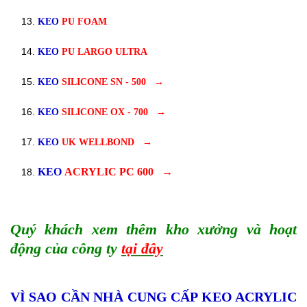
KEO
PU FOAM
KEO
PU LARGO ULTRA
KEO
SILICONE SN - 500
→
KEO
SILICONE OX - 700
→
KEO
UK WELLBOND
→
KEO
ACRYLIC PC 600
→
Quý khách xem thêm kho xưởng và hoạt
động của công ty
tại đây
VÌ SAO CẦN NHÀ CUNG CẤP KEO ACRYLIC