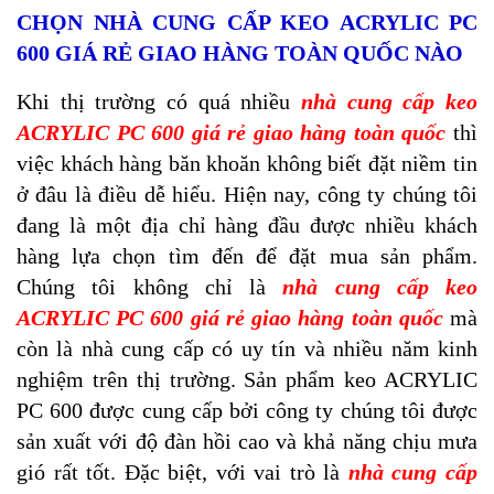
CHỌN NHÀ CUNG CẤP KEO ACRYLIC PC
600 GIÁ RẺ GIAO HÀNG TOÀN QUỐC NÀO
Khi thị trường có quá nhiều
nhà cung cấp keo
ACRYLIC PC 600 giá rẻ giao hàng toàn quốc
thì
việc khách hàng băn khoăn không biết đặt niềm tin
ở đâu là điều dễ hiểu. Hiện nay, công ty chúng tôi
đang là một địa chỉ hàng đầu được nhiều khách
hàng lựa chọn tìm đến để đặt mua sản phẩm.
Chúng tôi không chỉ là
nhà cung cấp keo
ACRYLIC PC 600 giá rẻ giao hàng toàn quốc
mà
còn là nhà cung cấp có uy tín và nhiều năm kinh
nghiệm trên thị trường. Sản phẩm keo ACRYLIC
PC 600 được cung cấp bởi công ty chúng tôi được
sản xuất với độ đàn hồi cao và khả năng chịu mưa
gió rất tốt. Đặc biệt, với vai trò là
nhà cung cấp