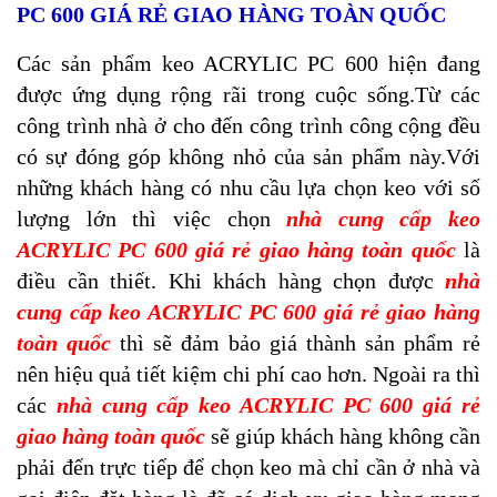
PC 600 GIÁ RẺ GIAO HÀNG TOÀN QUỐC
Các sản phẩm keo ACRYLIC PC 600 hiện đang
được ứng dụng rộng rãi trong cuộc sống.Từ các
công trình nhà ở cho đến công trình công cộng đều
có sự đóng góp không nhỏ của sản phẩm này.Với
những khách hàng có nhu cầu lựa chọn keo với số
lượng lớn thì việc chọn
nhà cung cấp keo
ACRYLIC PC 600 giá rẻ giao hàng toàn quốc
là
điều cần thiết. Khi khách hàng chọn được
nhà
cung cấp keo ACRYLIC PC 600 giá rẻ giao hàng
toàn quốc
thì sẽ đảm bảo giá thành sản phẩm rẻ
nên hiệu quả tiết kiệm chi phí cao hơn. Ngoài ra thì
các
nhà cung cấp keo ACRYLIC PC 600 giá rẻ
giao hàng toàn quốc
sẽ giúp khách hàng không cần
phải đến trực tiếp để chọn keo mà chỉ cần ở nhà và