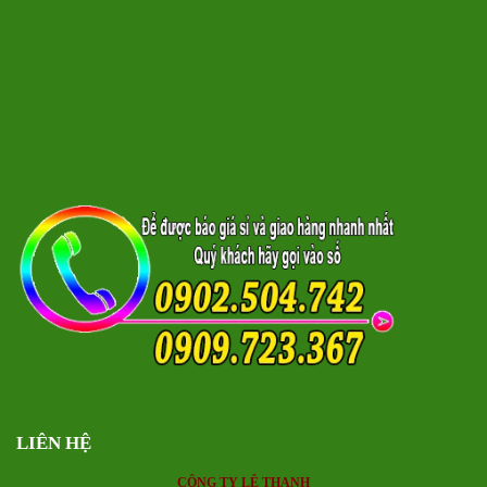
LIÊN HỆ
CÔNG TY LÊ THANH