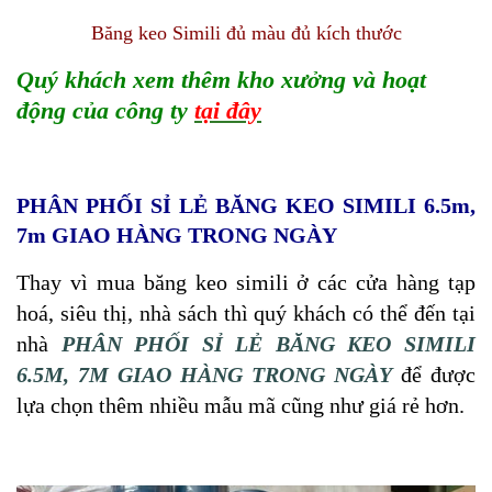
Băng keo Simili đủ màu đủ kích thước
Quý khách xem thêm kho xưởng và hoạt
động của công ty
tại đây
PHÂN PHỐI SỈ LẺ BĂNG KEO SIMILI 6.5m,
7m GIAO HÀNG TRONG NGÀY
Thay vì mua băng keo simili ở các cửa hàng tạp
hoá, siêu thị, nhà sách thì quý khách có thể đến tại
nhà
PHÂN PHỐI SỈ LẺ BĂNG KEO SIMILI
6.5M, 7M GIAO HÀNG TRONG NGÀY
để được
lựa chọn thêm nhiều mẫu mã cũng như giá rẻ hơn.