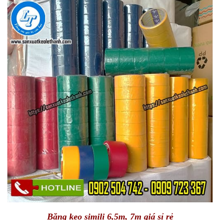
Băng keo simili 6,5m, 7m giá sỉ rẻ