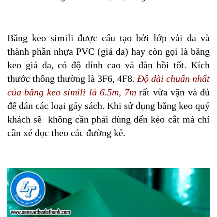
Băng keo simili được cấu tạo bởi lớp vải da và
thành phần nhựa PVC (giả da) hay còn gọi là băng
keo giả da, có độ dính cao và đàn hồi tốt. Kích
thước thông thường là 3F6, 4F8.
Độ dài chuẩn nhất
của băng keo simili là 6.5m, 7m
rất vừa vặn và đủ
để dán các loại gáy sách. Khi sử dụng băng keo quý
khách sẽ không cần phải dùng đến kéo cắt mà chỉ
cần xé dọc theo các đường kẻ.