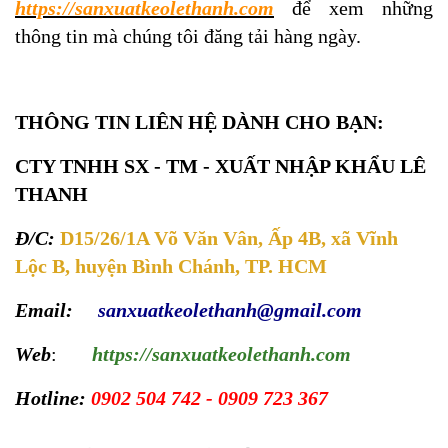
https://sanxuatkeolethanh.com
để xem những
thông tin mà chúng tôi đăng tải hàng ngày.
THÔNG TIN LIÊN HỆ DÀNH CHO BẠN:
CTY TNHH SX - TM - XUẤT NHẬP KHẨU LÊ
THANH
Đ/C:
D15/26/1A Võ Văn Vân, Ấp 4B, xã Vĩnh
Lộc B, huyện Bình Chánh, TP. HCM
Email:
sanxuatkeolethanh@gmail.com
Web
:
https://sanxuatkeolethanh.com
Hotline:
0902 504 742 - 0909 723 367