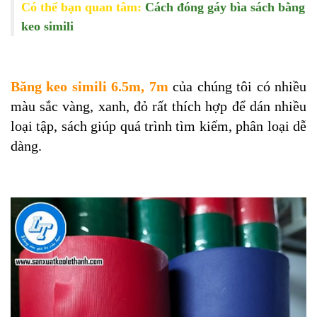
Có thể bạn quan tâm:
Cách đóng gáy bìa sách bằng
keo simili
Băng keo simili 6.5m, 7m
của chúng tôi có nhiều
màu sắc vàng, xanh, đỏ rất thích hợp để dán nhiều
loại tập, sách giúp quá trình tìm kiếm, phân loại dễ
dàng.