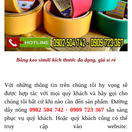
Băng keo simili kích thước đa dạng, giá sỉ rẻ
Với những thông tin trên chúng tôi hy vọng sẽ
được hợp tác với mọi quý khách và hãy gọi cho
chúng tôi bất cứ khi nào cần đến sản phẩm. Đường
dây nóng
0902 504 742 - 0909 723 367
sẵn sàng
phục vụ quý khách. Hoặc quý khách cũng có thể
truy cập vào website: