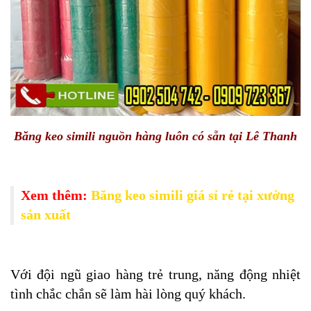
Băng keo simili nguồn hàng luôn có sẵn tại Lê Thanh
Xem thêm:
Băng keo simili giá sỉ rẻ tại xưởng
sản xuất
Với đội ngũ giao hàng trẻ trung, năng động nhiệt
tình chắc chắn sẽ làm hài lòng quý khách.