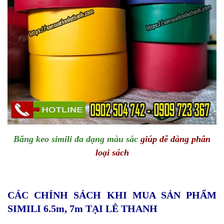
Băng keo simili đa dạng màu sắc
giúp dễ dàng phân
loại sách
CÁC CHÍNH SÁCH KHI MUA SẢN PHẨM
SIMILI 6.5m, 7m TẠI LÊ THANH