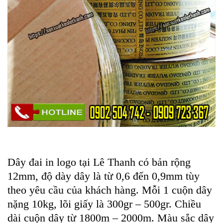
Dây đai in logo tại Lê Thanh có bản rộng
12mm, độ dày dây là từ 0,6 đến 0,9mm tùy
theo yêu cầu của khách hàng. Mỗi 1 cuộn dây
nặng 10kg, lõi giấy là 300gr – 500gr. Chiều
dài cuộn dây từ 1800m – 2000m. Màu sắc dây