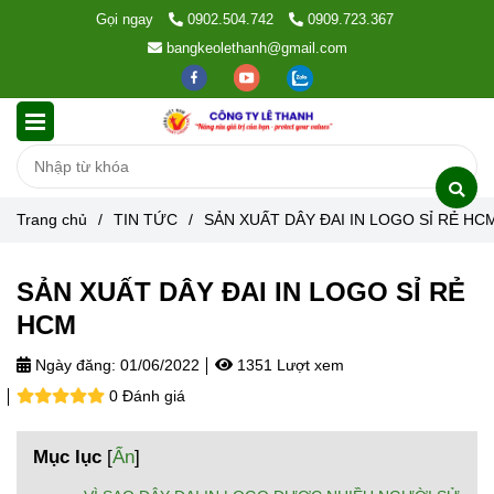
Gọi ngay
0902.504.742
0909.723.367
bangkeolethanh@gmail.com
Trang chủ
/
TIN TỨC
/
SẢN XUẤT DÂY ĐAI IN LOGO SỈ RẺ HC
SẢN XUẤT DÂY ĐAI IN LOGO SỈ RẺ
HCM
Ngày đăng:
01/06/2022
1351 Lượt xem
0 Đánh giá
Mục lục
[
Ẩn
]