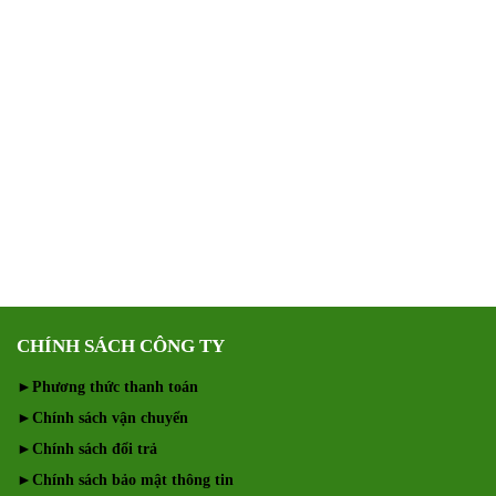
CHÍNH SÁCH CÔNG TY
►
Phương thức thanh toán
►
Chính sách vận chuyển
►
Chính sách đổi trả
►
Chính sách bảo mật thông tin