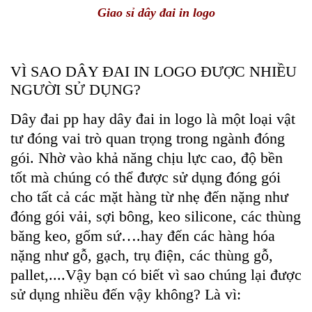
Giao sỉ dây đai in logo
VÌ SAO DÂY ĐAI IN LOGO ĐƯỢC NHIỀU
NGƯỜI SỬ DỤNG?
Dây đai pp hay dây đai in logo là một loại vật
tư đóng vai trò quan trọng trong ngành đóng
gói. Nhờ vào khả năng chịu lực cao, độ bền
tốt mà chúng có thể được sử dụng đóng gói
cho tất cả các mặt hàng từ nhẹ đến nặng như
đóng gói vải, sợi bông, keo silicone, các thùng
băng keo, gốm sứ….hay đến các hàng hóa
nặng như gỗ, gạch, trụ điện, các thùng gỗ,
pallet,....Vậy bạn có biết vì sao chúng lại được
sử dụng nhiều đến vậy không? Là vì: