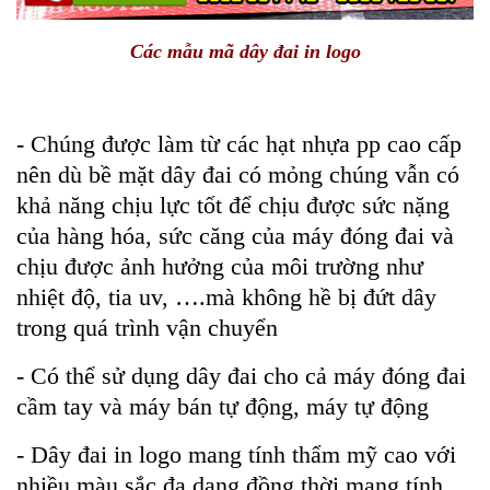
Các mẫu mã dây đai in logo
- Chúng được làm từ các hạt nhựa pp cao cấp
nên dù bề mặt dây đai có mỏng chúng vẫn có
khả năng chịu lực tốt để chịu được sức nặng
của hàng hóa, sức căng của máy đóng đai và
chịu được ảnh hưởng của môi trường như
nhiệt độ, tia uv, ….mà không hề bị đứt dây
trong quá trình vận chuyển
- Có thể sử dụng dây đai cho cả máy đóng đai
cầm tay và máy bán tự động, máy tự động
- Dây đai in logo mang tính thẩm mỹ cao với
nhiều màu sắc đa dạng đồng thời mang tính