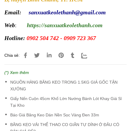
Email:
sanxuatkeolethanh@gmail.com
Web
:
https://sanxuatkeolethanh.com
Hotline:
0902 504 742 - 0909 723 367
Chia sẻ:
(*) Xem thêm
NGUỒN HÀNG BĂNG KEO TRONG 1.5KG GIÁ GỐC TẬN
XƯỞNG
Giấy Nến Cuộn 45cm Khổ Lớn Nướng Bánh Lót Khay Giá Sỉ
Tại Kho
Báo Giá Băng Keo Dán Nền Sọc Vàng Đen 33m
BĂNG KEO VẢI THỂ THAO CO GIÃN TỰ DÍNH Ở ĐÂU CÓ