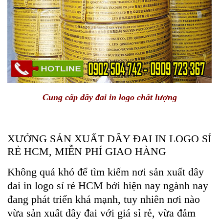
Cung cấp dây đai in logo chất lượng
XƯỞNG SẢN XUẤT DÂY ĐAI IN LOGO SỈ
RẺ HCM, MIỄN PHÍ GIAO HÀNG
Không quá khó để tìm kiếm nơi sản xuất dây
đai in logo sỉ rẻ HCM bởi hiện nay ngành nay
đang phát triển khá mạnh, tuy nhiên nơi nào
vừa sản xuất dây đai với giá sỉ rẻ, vừa đảm