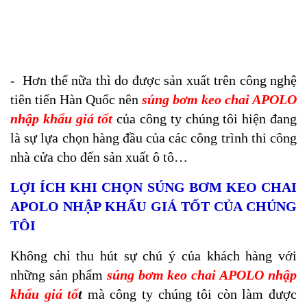
- Hơn thế nữa thì do được sản xuất trên công nghệ
tiên tiến Hàn Quốc nên
súng bơm keo chai APOLO
nhập khẩu giá tốt
của công ty chúng tôi hiện đang
là sự lựa chọn hàng đầu của các công trình thi công
nhà cửa cho đến sản xuất ô tô…
LỢI ÍCH KHI CHỌN SÚNG BƠM KEO CHAI
APOLO NHẬP KHẨU GIÁ TỐT CỦA CHÚNG
TÔI
Không chỉ thu hút sự chú ý của khách hàng với
những sản phẩm
súng bơm keo chai APOLO nhập
khẩu giá tố
t
mà công ty chúng tôi còn làm được