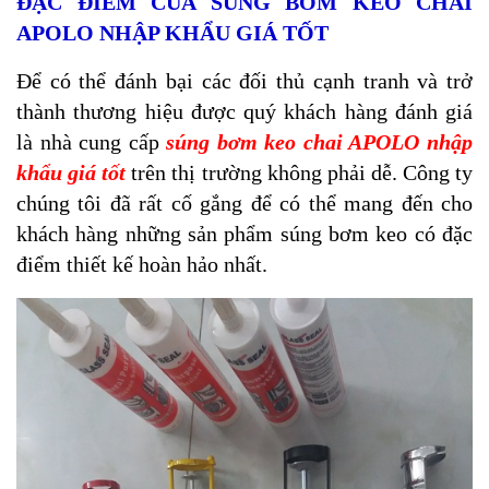
ĐẶC ĐIỂM CỦA SÚNG BƠM KEO CHAI
APOLO NHẬP KHẨU GIÁ TỐT
Để có thể đánh bại các đối thủ cạnh tranh và trở
thành thương hiệu được quý khách hàng đánh giá
là nhà cung cấp
súng bơm keo chai APOLO nhập
khẩu giá tốt
trên thị trường không phải dễ. Công ty
chúng tôi đã rất cố gắng để có thể mang đến cho
khách hàng những sản phẩm súng bơm keo có đặc
điểm thiết kế hoàn hảo nhất.