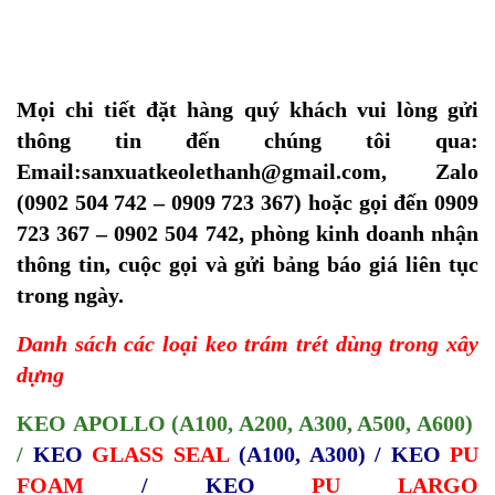
Mọi chi tiết đặt hàng quý khách vui lòng gửi
thông tin đến chúng tôi qua:
Email:sanxuatkeolethanh@gmail.com, Zalo
(0902 504 742 – 0909 723 367) hoặc gọi đến 0909
723 367 – 0902 504 742, phòng kinh doanh nhận
thông tin, cuộc gọi và gửi bảng báo giá liên tục
trong ngày.
Danh sách các loại keo trám trét dùng trong xây
dựng
KEO
APOLLO
(A100, A200, A300, A500, A600)
/
KEO
GLASS SEAL
(A100, A300) /
KEO
PU
FOAM
/
KEO
PU LARGO