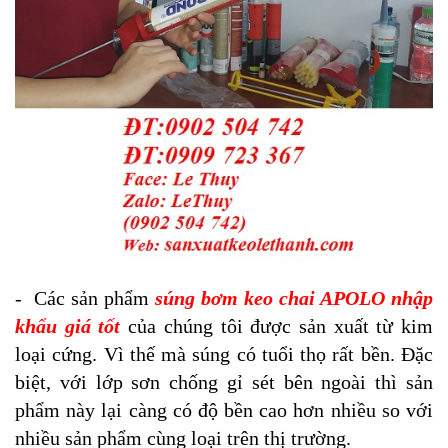
- Các sản phẩm
súng bơm keo chai APOLO nhập
khẩu giá tốt
của chúng tôi được sản xuất từ kim
loại cứng. Vì thế mà súng có tuổi thọ rất bền. Đặc
biệt, với lớp sơn chống gỉ sét bên ngoài thì sản
phẩm này lại càng có độ bền cao hơn nhiều so với
nhiều sản phẩm cùng loại trên thị trường.