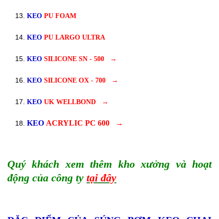
KEO
PU FOAM
KEO
PU LARGO ULTRA
KEO
SILICONE SN - 500
→
KEO
SILICONE OX - 700
→
KEO
UK WELLBOND
→
KEO
ACRYLIC PC 600
→
Quý khách xem thêm kho xưởng và hoạt
động của công ty
tại đây