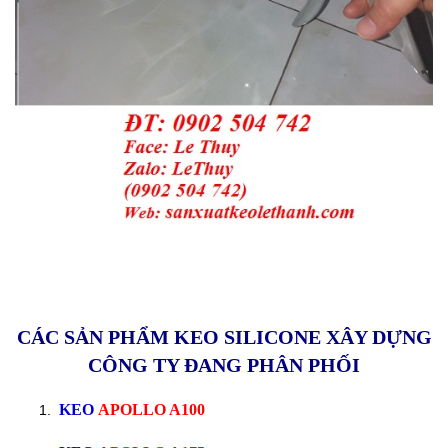
CÁC SẢN PHẨM KEO SILICONE XÂY DỰNG
CÔNG TY ĐANG PHÂN PHỐI
KEO
APOLLO A100