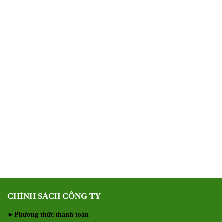
CHÍNH SÁCH CÔNG TY
►
Phương thức thanh toán