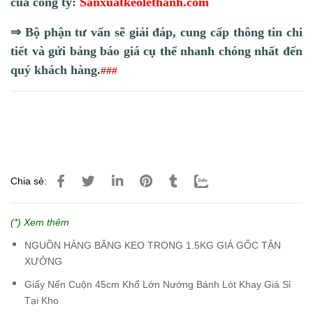
của công ty:
Sanxuatkeolethanh.com
⇒
Bộ phận tư vấn sẽ giải đáp, cung cấp thông tin chi
tiết và gửi bảng báo giá cụ thể nhanh chóng nhất đến
quý khách hàng.
#
#
#
Chia sẻ:
(*) Xem thêm
NGUỒN HÀNG BĂNG KEO TRONG 1.5KG GIÁ GỐC TẬN
XƯỞNG
Giấy Nến Cuộn 45cm Khổ Lớn Nướng Bánh Lót Khay Giá Sỉ
Tại Kho