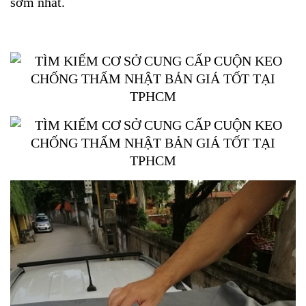
sớm nhất.