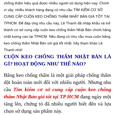
chống thấm hiệu quả được nhiều người sử dụng hiện nay. Chính
vì vậy, nhiều khách hàng đang có nhu cầu TÌM KIẾM CƠ SỞ
CUNG CẤP CUỘN KEO CHỐNG THẤM NHẬT BẢN GIÁ TỐT TẠI
TPHCM. Để đáp ứng nhu cầu này, Lê Thanh đã nhập khẩu và trở
thành cơ sở cung cấp cuộn keo chống thấm Nhật Bản chính hãng
chất lượng cao tại TPHCM. Nếu đang có nhu cầu mua cuộn băng
keo chống thấm Nhật Bản với giá tốt nhất, hãy tham khảo Lê
Thanh nhé!
CUỘN KEO CHỐNG THẤM NHẬT BẢN LÀ
GÌ? HOẠT ĐỘNG NHƯ THẾ NÀO?
Băng keo chống thấm là một giải pháp chống thấm
dột hoàn toàn mới đối với nhiều người. Nhưng nhu
cầu
Tìm kiếm cơ sở cung cấp cuộn keo chống
thấm Nhật Bản giá tốt tại TP HCM
đang ngày một
tăng lên, chứng tỏ đã nhiều người biết đến và lựa
chọn sử dụng sản phẩm này.