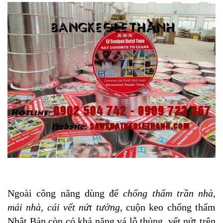
Ngoài công năng dùng để
chống thấm trần nhà,
mái nhà, cái vết nứt tường
, cuộn keo chống thấm
Nhật Bản còn có khả năng vá lỗ thủng, vết nứt trên