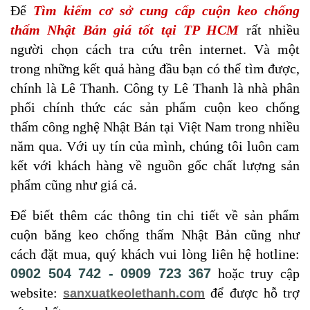
Để
Tìm kiếm cơ sở cung cấp cuộn keo chống
thấm Nhật Bản giá tốt tại TP HCM
rất nhiều
người chọn cách tra cứu trên internet. Và một
trong những kết quả hàng đầu bạn có thể tìm được,
chính là Lê Thanh. Công ty Lê Thanh là nhà phân
phối chính thức các sản phẩm cuộn keo chống
thấm công nghệ Nhật Bản tại Việt Nam trong nhiều
năm qua. Với uy tín của mình, chúng tôi luôn cam
kết với khách hàng về nguồn gốc chất lượng sản
phẩm cũng như giá cả.
Để biết thêm các thông tin chi tiết về sản phẩm
cuộn băng keo chống thấm Nhật Bản cũng như
cách đặt mua, quý khách vui lòng liên hệ hotline:
0902 504 742 - 0909 723 367
hoặc truy cập
website:
để được hỗ trợ
sanxuatkeolethanh.com