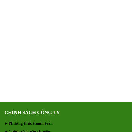
CHÍNH SÁCH CÔNG TY
►
Phương thức thanh toán
►
Chính sách vận chuyển