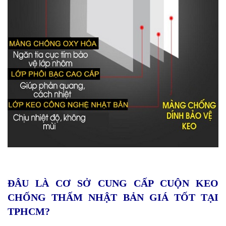
ĐÂU LÀ CƠ SỞ CUNG CẤP CUỘN KEO
CHỐNG THẤM NHẬT BẢN GIÁ TỐT TẠI
TPHCM?