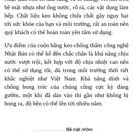
bề mặt nhựa như ống nước, rổ rá, các vật dụng làm
bếp. Chất liệu keo không chứa chất gây nguy hại
tới sức khỏe của bạn và môi trường, rất an toàn nên
quý khách có thể hoàn toàn yên tâm sử dụng.
Ưu điểm của cuộn băng keo chống thấm công nghệ
Nhật Bản có thể kể đến chắc chắn là khả năng chịu
nước vượt trội, kết hợp với độ chịu nhiệt cao nên
có thể sử dụng tốt, dù trong môi trường thời tiết
khắc nghiệt như Việt Nam. Khả năng dính và
chống bong tróc của chúng cũng cực kỳ đáng
gườm, một khi đã dán vào thì gần như không bị
bong ra, độ bền có thể lên tới nhiều năm.